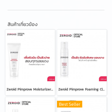
สินค้าเกี่ยวข้อง
Zeroid Pimprove Moisturizer 100ml
Zeroid Pimprove Foaming Cleanser 200ml
Best Seller