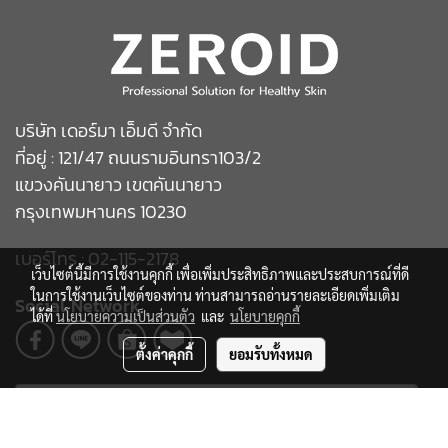
บริษัท เดอร์มา เอ็มดี จำกัด
ที่อยู่ : 121/47 ถนนรามอินทรา103/2
แขวงคันนายาว เขตคันนายาว
กรุงเทพมหานคร 10230
เบอร์โทร : 02-115-2178
เว็บไซต์นี้มีการใช้งานคุกกี้ เพื่อเพิ่มประสิทธิภาพและประสบการณ์ที่ดี
ในการใช้งานเว็บไซต์ของท่าน ท่านสามารถอ่านรายละเอียดเพิ่มเติม
Social Network
ได้ที่
นโยบายความเป็นส่วนตัว
และ
นโยบายคุกกี้
ตั้งค่าคุกกี้
ยอมรับทั้งหมด
Subscribe