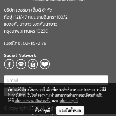
บริษัท เดอร์มา เอ็มดี จำกัด
ที่อยู่ : 121/47 ถนนรามอินทรา103/2
แขวงคันนายาว เขตคันนายาว
กรุงเทพมหานคร 10230
เบอร์โทร : 02-115-2178
Social Network
เว็บไซต์นี้มีการใช้งานคุกกี้ เพื่อเพิ่มประสิทธิภาพและประสบการณ์ที่ดี
Subscribe
ในการใช้งานเว็บไซต์ของท่าน ท่านสามารถอ่านรายละเอียดเพิ่มเติม
ได้ที่
นโยบายความเป็นส่วนตัว
และ
นโยบายคุกกี้
© copyright 2022 All Rights Reserved
ตั้งค่าคุกกี้
ยอมรับทั้งหมด