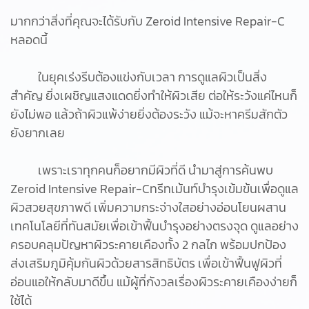
มากกว่าสิ่งที่คุณจะได้รับกับ Zeroid Intensive Repair-C
หลอดนี้
ในยุคเร่งรีบต้องแข่งกับเวลา การดูแลผิวเป็นสิ่ง
สำคัญ ยิ่งเผชิญแสงแดดยิ่งทำให้ผิวเสีย ต่อให้ระวังแค่ไหนก็
ยังไม่พอ แล้วถ้าผิวแพ้ง่ายยิ่งต้องระวัง แม้จะหาครีมสักตัว
ยังยากเลย
เพราะเราทุกคนก็อยากมีผิวที่ดี นำมาสู่การค้นพบ
Zeroid Intensive Repair-Cทรีทเม้นท์บำรุงเข้มข้นเพื่อดูแล
ผิวสวยสุขภาพดี เพิ่มความกระจ่างใสอย่างอ่อนโยนผสาน
เทคโนโลยีที่ทันสมัยเพื่อเข้าฟื้นบำรุงอย่างตรงจุด ดูแลอย่าง
ครอบคลุมปัญหาผิวระคายเคืองทั้ง 2 กลไก พร้อมปกป้อง
ส่งเสริมภูมิคุ้มกันผิวด้วยสารสิทธิบัตร เพื่อเข้าฟื้นฟูผิวที่
อ่อนแอให้กลับมาดีขึ้น แม้ผู้ที่กังวลเรื่องผิวระคายเคืองง่ายก็
ใช้ได้