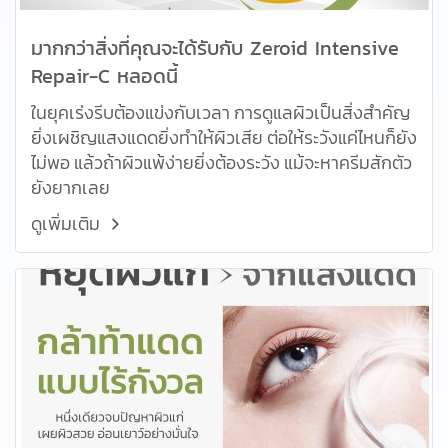
มากกว่าสิ่งที่คุณจะได้รับกับ Zeroid Intensive
Repair-C หลอดนี้
ในยุคเร่งรีบต้องแข่งกับเวลา การดูแลผิวเป็นสิ่งสำคัญ
ยิ่งเผชิญแสงแดดยิ่งทำให้ผิวเสีย ต่อให้ระวังแค่ไหนก็ยัง
ไม่พอ แล้วถ้าผิวแพ้ง่ายยิ่งต้องระวัง แม้จะหาครีมสักตัว
ยังยากเลย
ดูเพิ่มเติม